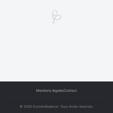
🩺
Mentions légales
Contact
© 2026 Ecomindbalance. Tous droits réservés.